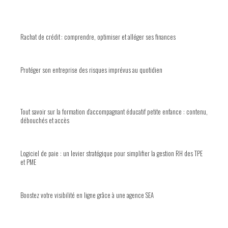
Rachat de crédit : comprendre, optimiser et alléger ses finances
Protéger son entreprise des risques imprévus au quotidien
Tout savoir sur la formation d’accompagnant éducatif petite enfance : contenu,
débouchés et accès
Logiciel de paie : un levier stratégique pour simplifier la gestion RH des TPE
et PME
Boostez votre visibilité en ligne grâce à une agence SEA