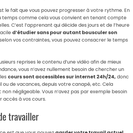
t le fait que vous pouvez progresser à votre rythme. En
 du temps comme cela vous convient en tenant compte
les. C’est l’apprenant qui décide des jours et de l’heure
 facile
d’étudier sans pour autant bousculer son
 selon vos contraintes, vous pouvez consacrer le temps
lusieurs reprises le contenu d’une vidéo afin de mieux
pondance, vous n’avez nullement besoin de chercher un
 les
cours sont accessibles sur internet 24h/24,
donc
ail ou de vacances, depuis votre canapé, etc. Cela
nt non négligeable. Vous n’avez pas par exemple besoin
 accès à vos cours.
e travailler
ance est que vous pouvez
garder votre travail actuel