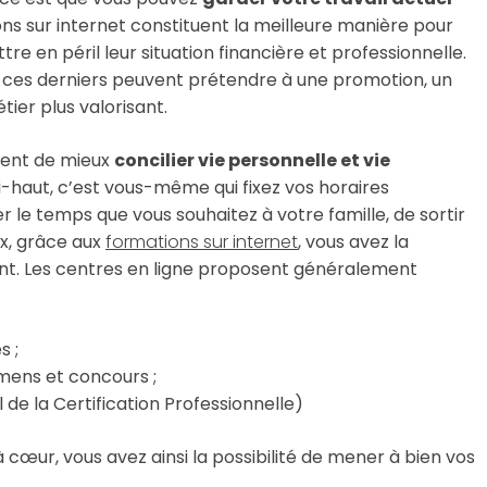
ions sur internet constituent la meilleure manière pour
e en péril leur situation financière et professionnelle.
ns, ces derniers peuvent prétendre à une promotion, un
tier plus valorisant.
tent de mieux
concilier vie personnelle et vie
haut, c’est vous-même qui fixez vos horaires
le temps que vous souhaitez à votre famille, de sortir
ux, grâce aux
formations sur internet
, vous avez la
ssent. Les centres en ligne proposent généralement
s ;
mens et concours ;
de la Certification Professionnelle)
 cœur, vous avez ainsi la possibilité de mener à bien vos