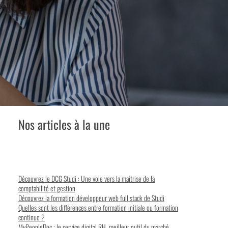
Nos articles à la une
Découvrez le DCG Studi : Une voie vers la maîtrise de la
comptabilité et gestion
Découvrez la formation développeur web full stack de Studi
Quelles sont les différences entre formation initiale ou formation
continue ?
MyPeopleDoc : le service digital RH, meilleur outil du marché