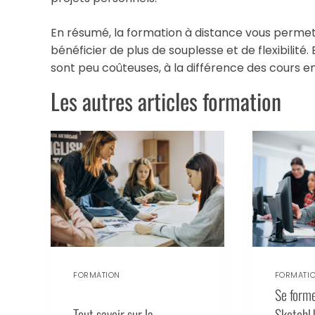
En résumé, la formation à distance vous permet
bénéficier de plus de souplesse et de flexibilité.
sont peu coûteuses, à la différence des cours en
Les autres articles formation
FORMATION
FORMATI
Se forme
Tout savoir sur la
SketchUp