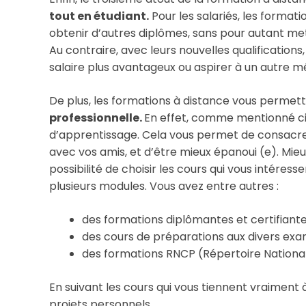
tout en étudiant.
Pour les salariés, les format
obtenir d’autres diplômes, sans pour autant mettr
Au contraire, avec leurs nouvelles qualificatio
salaire plus avantageux ou aspirer à un autre mé
De plus, les formations à distance vous permet
professionnelle.
En effet, comme mentionné ci-
d’apprentissage. Cela vous permet de consacrer 
avec vos amis, et d’être mieux épanoui (e). Mie
possibilité de choisir les cours qui vous intére
plusieurs modules. Vous avez entre autres :
des formations diplômantes et certifiante
des cours de préparations aux divers exa
des formations RNCP (Répertoire National 
En suivant les cours qui vous tiennent vraiment à
projets personnels.