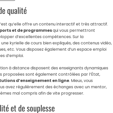
de qualité
’est qu’elle offre un contenu interactif et très attractif.
pports et de programmes
qui vous permettront
velopper d’excellentes compétences. Sur la
une kyrielle de cours bien expliqués, des contenus vidéo,
ues, etc. Vous disposez également d’un espace emploi
res d’emploi.
ation à distance disposent des enseignants dynamiques
ons proposées sont également contrôlées par l’État,
titutions d’enseignement en ligne
. Mieux, vous
 Vous avez régulièrement des échanges avec un mentor,
èmes mal compris afin de vite progresser.
lité et de souplesse