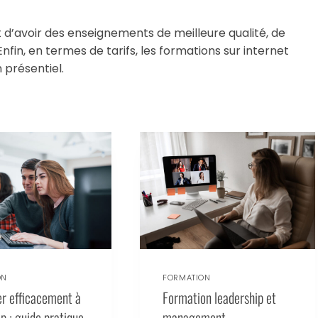
 d’avoir des enseignements de meilleure qualité, de
 Enfin, en termes de tarifs, les formations sur internet
 présentiel.
ON
FORMATION
r efficacement à
Formation leadership et
 : guide pratique
management