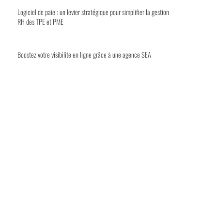
Logiciel de paie : un levier stratégique pour simplifier la gestion
RH des TPE et PME
Boostez votre visibilité en ligne grâce à une agence SEA