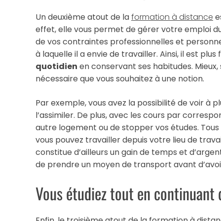
Un deuxième atout de la
formation à distance
es
effet, elle vous permet de gérer votre emploi
de vos contraintes professionnelles et personnel
à laquelle il a envie de travailler. Ainsi, il est plus
quotidien
en conservant ses habitudes. Mieux,
nécessaire que vous souhaitez à une notion.
Par exemple, vous avez la possibilité de voir à p
l’assimiler. De plus, avec les cours par corres
autre logement ou de stopper vos études. Tous
vous pouvez travailler depuis votre lieu de trav
constitue d’ailleurs un gain de temps et d’arge
de prendre un moyen de transport avant d’avoir
Vous étudiez tout en continuant d
Enfin, le troisième atout de la formation à dist