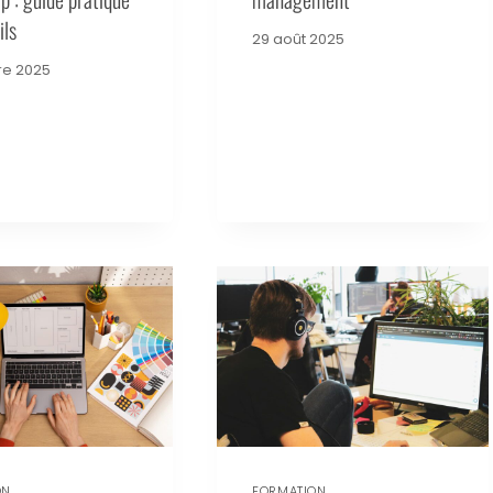
ils
29 août 2025
re 2025
ON
FORMATION