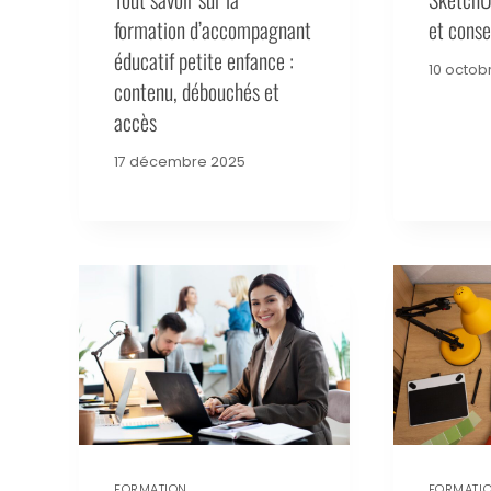
formation d’accompagnant
et conse
éducatif petite enfance :
10 octob
contenu, débouchés et
accès
17 décembre 2025
FORMATION
FORMATI