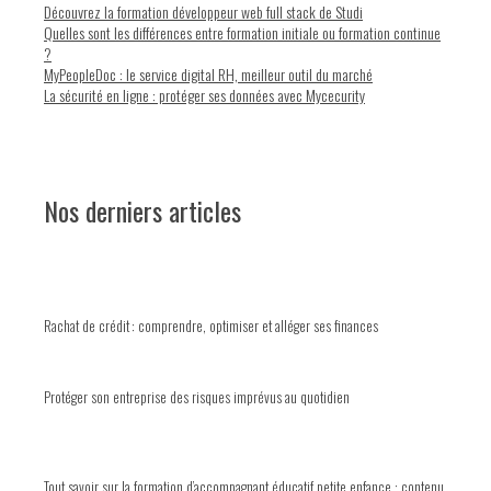
Découvrez la formation développeur web full stack de Studi
Quelles sont les différences entre formation initiale ou formation continue
?
MyPeopleDoc : le service digital RH, meilleur outil du marché
La sécurité en ligne : protéger ses données avec Mycecurity
Nos derniers articles
Rachat de crédit : comprendre, optimiser et alléger ses finances
Protéger son entreprise des risques imprévus au quotidien
Tout savoir sur la formation d’accompagnant éducatif petite enfance : contenu,