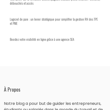
débouchés et accès
Logiciel de paie : un levier stratégique pour simplifier la gestion RH des TPE
et PME
Boostez votre visibilité en ligne grâce à une agence SEA
À Propos
Notre blog a pour but de guider les entrepreneurs,
étudiants ou salariés dans le monde du travail et de