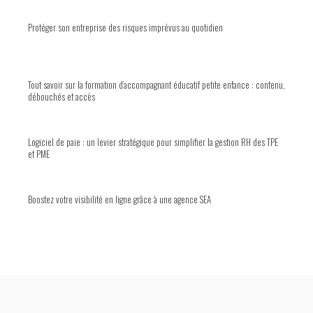
Protéger son entreprise des risques imprévus au quotidien
Tout savoir sur la formation d’accompagnant éducatif petite enfance : contenu,
débouchés et accès
Logiciel de paie : un levier stratégique pour simplifier la gestion RH des TPE
et PME
Boostez votre visibilité en ligne grâce à une agence SEA