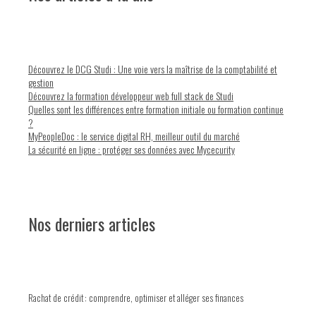
Découvrez le DCG Studi : Une voie vers la maîtrise de la comptabilité et
gestion
Découvrez la formation développeur web full stack de Studi
Quelles sont les différences entre formation initiale ou formation continue
?
MyPeopleDoc : le service digital RH, meilleur outil du marché
La sécurité en ligne : protéger ses données avec Mycecurity
Nos derniers articles
Rachat de crédit : comprendre, optimiser et alléger ses finances