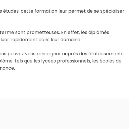
rs études, cette formation leur permet de se spécialiser
g terme sont prometteuses. En effet, les diplômés
voluer rapidement dans leur domaine.
 vous pouvez vous renseigner auprès des établissements
lôme, tels que les lycées professionnels, les écoles de
rnance.