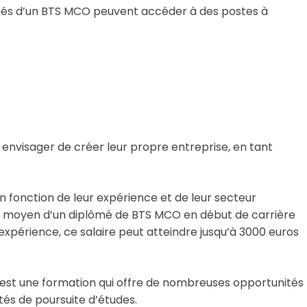
més d’un BTS MCO peuvent accéder à des postes à
nvisager de créer leur propre entreprise, en tant
 fonction de leur expérience et de leur secteur
laire moyen d’un diplômé de BTS MCO en début de carrière
expérience, ce salaire peut atteindre jusqu’à 3000 euros
t une formation qui offre de nombreuses opportunités
ités de poursuite d’études.