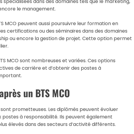
spécialisées dans des domaines tels que le marketing,
u encore le management.
S MCO peuvent aussi poursuivre leur formation en
des certifications ou des séminaires dans des domaines
ership ou encore la gestion de projet. Cette option permet
ier.
n BTS MCO sont nombreuses et variées. Ces options
tives de carrière et d’obtenir des postes à
important.
e après un BTS MCO
 sont prometteuses. Les diplômés peuvent évoluer
 postes à responsabilité. Ils peuvent également
us élevés dans des secteurs d’activité différents.