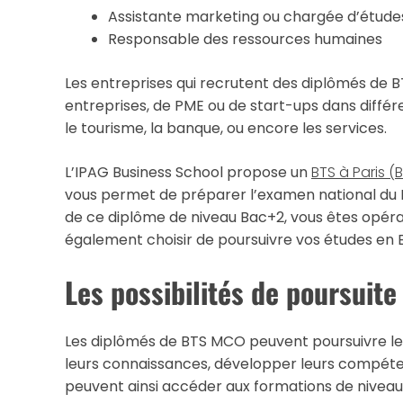
Assistante marketing ou chargée d’étude
Responsable des ressources humaines
Les entreprises qui recrutent des diplômés de B
entreprises, de PME ou de start-ups dans différe
le tourisme, la banque, ou encore les services.
L’IPAG Business School propose un
BTS à Paris (
vous permet de préparer l’examen national du B
de ce diplôme de niveau Bac+2, vous êtes opéra
également choisir de poursuivre vos études en B
Les possibilités de poursuit
Les diplômés de BTS MCO peuvent poursuivre le
leurs connaissances, développer leurs compétenc
peuvent ainsi accéder aux formations de nivea