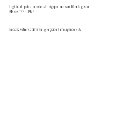
Logiciel de paie : un levier stratégique pour simplifier la gestion
RH des TPE et PME
Boostez votre visibilité en ligne grâce à une agence SEA