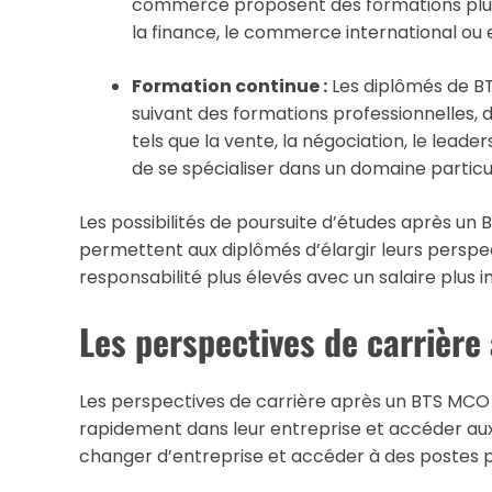
commerce proposent des formations plus 
la finance, le commerce international o
Formation continue :
Les diplômés de BT
suivant des formations professionnelles, 
tels que la vente, la négociation, le lead
de se spécialiser dans un domaine particul
Les possibilités de poursuite d’études après u
permettent aux diplômés d’élargir leurs perspec
responsabilité plus élevés avec un salaire plus 
Les perspectives de carrièr
Les perspectives de carrière après un BTS MCO
rapidement dans leur entreprise et accéder aux
changer d’entreprise et accéder à des postes pl