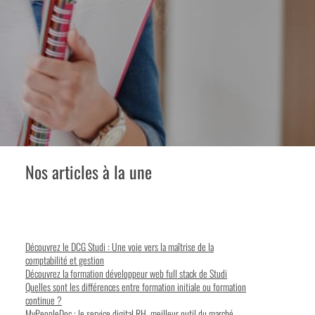
Nos articles à la une
Découvrez le DCG Studi : Une voie vers la maîtrise de la
comptabilité et gestion
Découvrez la formation développeur web full stack de Studi
Quelles sont les différences entre formation initiale ou formation
continue ?
MyPeopleDoc : le service digital RH, meilleur outil du marché