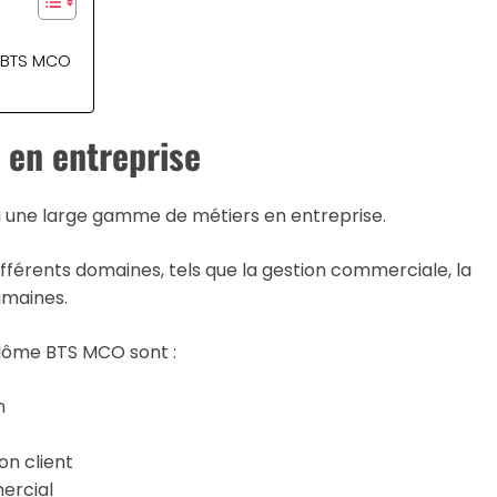
n BTS MCO
en entreprise
 une large gamme de métiers en entreprise.
ifférents domaines, tels que la gestion commerciale, la
umaines.
iplôme BTS MCO sont :
n
on client
ercial