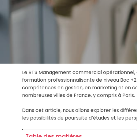
Le BTS Management commercial opérationnel, 
formation professionnalisante de niveau Bac +2
compétences en gestion, en marketing et en c
nombreuses villes de France, y compris à Paris.
Dans cet article, nous allons explorer les diffé
les possibilités de poursuite d’études et les per
Table des matières