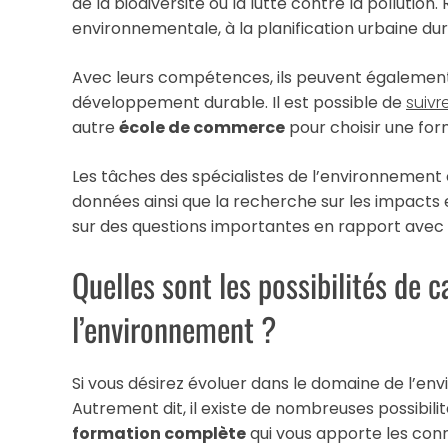
de la biodiversité ou la lutte contre la pollution
environnementale, à la planification urbaine dur
Avec leurs compétences, ils peuvent également 
développement durable. Il est possible de
suivr
autre
école de commerce
pour choisir une fo
Les tâches des spécialistes de l’environnement
données ainsi que la recherche sur les impacts e
sur des questions importantes en rapport avec
Quelles sont les possibilités de 
l’environnement ?
Si vous désirez évoluer dans le domaine de l’env
Autrement dit, il existe de nombreuses possibili
formation complète
qui vous apporte les conn