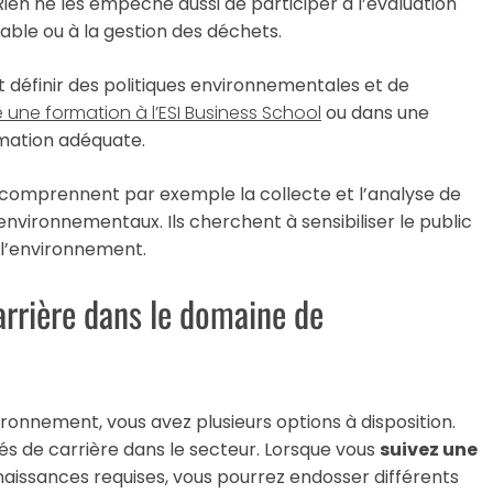
. Rien ne les empêche aussi de participer à l’évaluation
able ou à la gestion des déchets.
définir des politiques environnementales et de
e une formation à l’ESI Business School
ou dans une
rmation adéquate.
 comprennent par exemple la collecte et l’analyse de
nvironnementaux. Ils cherchent à sensibiliser le public
 l’environnement.
carrière dans le domaine de
ironnement, vous avez plusieurs options à disposition.
tés de carrière dans le secteur. Lorsque vous
suivez une
aissances requises, vous pourrez endosser différents