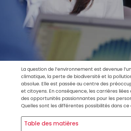
La question de l’environnement est devenue l’un
climatique, la perte de biodiversité et la polluti
absolue. Elle est passée au centre des préocc
et citoyens. En conséquence, les carrières liées
des opportunités passionnantes pour les person
Quelles sont les différentes possibilités dans c
Table des matières