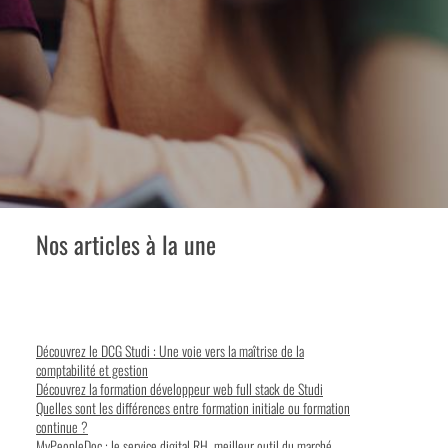
Nos articles à la une
Découvrez le DCG Studi : Une voie vers la maîtrise de la
comptabilité et gestion
Découvrez la formation développeur web full stack de Studi
Quelles sont les différences entre formation initiale ou formation
continue ?
MyPeopleDoc : le service digital RH, meilleur outil du marché