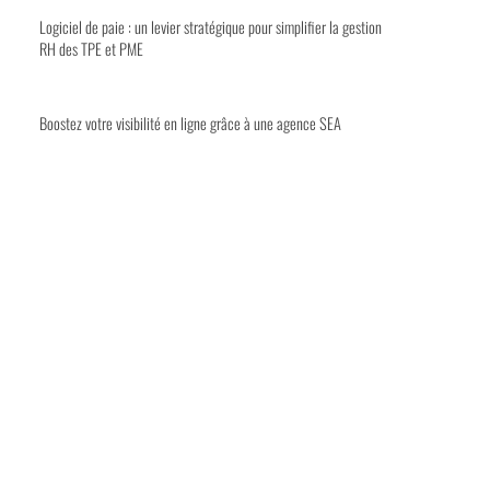
Logiciel de paie : un levier stratégique pour simplifier la gestion
RH des TPE et PME
Boostez votre visibilité en ligne grâce à une agence SEA