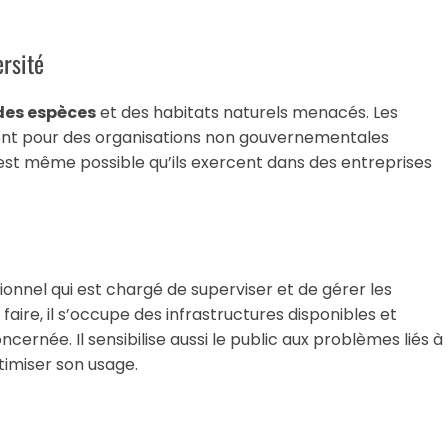
ersité
 des espèces
et des habitats naturels menacés. Les
uvent pour des organisations non gouvernementales
st même possible qu’ils exercent dans des entreprises
sionnel qui est chargé de superviser et de gérer les
aire, il s’occupe des infrastructures disponibles et
cernée. Il sensibilise aussi le public aux problèmes liés à
timiser son usage.