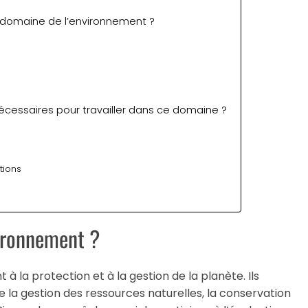
le domaine de l’environnement ?
écessaires pour travailler dans ce domaine ?
tions
vironnement ?
t à la protection et à la gestion de la planète. Ils
 la gestion des ressources naturelles, la conservation