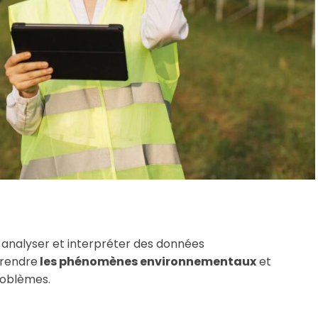
, analyser et interpréter des données
prendre
les phénomènes environnementaux
et
roblèmes.