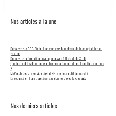
Nos articles à la une
Découvrez le DCG Studi : Une voie vers la maîtrise de la comptabilité et
gestion
Découvrez la formation développeur web full stack de Studi
Quelles sont les différences entre formation initiale ou formation continue
?
MyPeopleDoc : le service digital RH, meilleur outil du marché
La sécurité en ligne : protéger ses données avec Mycecurity
Nos derniers articles