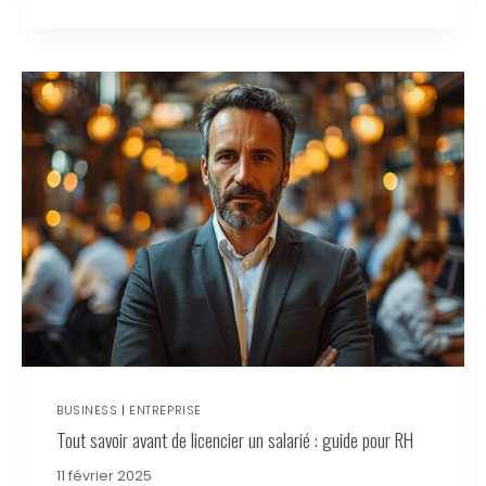
BUSINESS
|
ENTREPRISE
Tout savoir avant de licencier un salarié : guide pour RH
11 février 2025