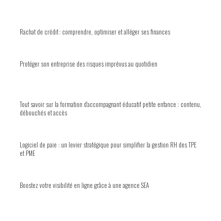
Rachat de crédit : comprendre, optimiser et alléger ses finances
Protéger son entreprise des risques imprévus au quotidien
Tout savoir sur la formation d’accompagnant éducatif petite enfance : contenu,
débouchés et accès
Logiciel de paie : un levier stratégique pour simplifier la gestion RH des TPE
et PME
Boostez votre visibilité en ligne grâce à une agence SEA