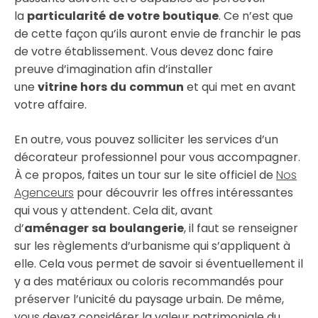
la
particularité
de
votre
boutique
. Ce n’est que
de cette façon qu’ils auront envie de franchir le pas
de votre établissement. Vous devez donc faire
preuve d’imagination afin d’installer
une
vitrine
hors
du
commun
et qui met en avant
votre affaire.
En outre, vous pouvez solliciter les services d’un
décorateur professionnel pour vous accompagner.
À ce propos, faites un tour sur le site officiel de
Nos
Agenceurs
pour découvrir les offres intéressantes
qui vous y attendent. Cela dit, avant
d’
aménager
sa
boulangerie
, il faut se renseigner
sur les règlements d’urbanisme qui s’appliquent à
elle. Cela vous permet de savoir si éventuellement il
y a des matériaux ou coloris recommandés pour
préserver l’unicité du paysage urbain. De même,
vous devez considérer la valeur patrimoniale du