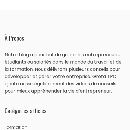
À Propos
Notre blog a pour but de guider les entrepreneurs,
étudiants ou salariés dans le monde du travail et de
la formation. Nous délivrons plusieurs conseils pour
développer et gérer votre entreprise. Greta TPC
ajoute aussi régulièrement des vidéos de conseils
pour mieux appréhender la vie d’entrepreneur.
Catégories articles
Formation