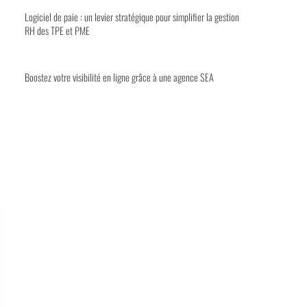
Logiciel de paie : un levier stratégique pour simplifier la gestion
RH des TPE et PME
Boostez votre visibilité en ligne grâce à une agence SEA