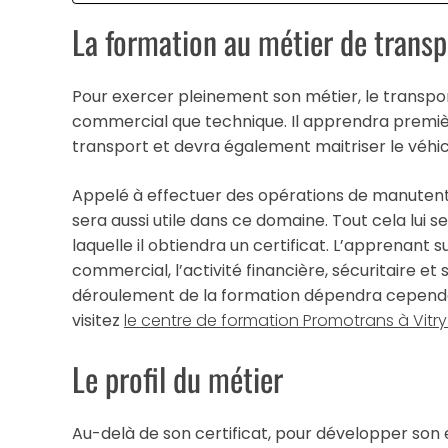
La formation au métier de trans
Pour exercer pleinement son métier, le transpo
commercial que technique. Il apprendra premièr
transport et devra également maitriser le véhicul
Appelé à effectuer des opérations de manutentio
sera aussi utile dans ce domaine. Tout cela lui s
laquelle il obtiendra un certificat. L’apprenant su
commercial, l’activité financière, sécuritaire et
déroulement de la formation dépendra cependant
visitez
le centre de formation Promotrans à Vitry
Le profil du métier
Au-delà de son certificat, pour développer son e