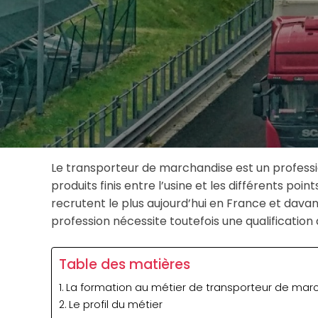
Le transporteur de marchandise est un profess
produits finis entre l’usine et les différents poin
recrutent le plus aujourd’hui en France et davan
profession nécessite toutefois une qualification
Table des matières
La formation au métier de transporteur de mar
Le profil du métier