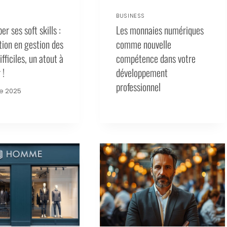
BUSINESS
r ses soft skills :
Les monnaies numériques
tion en gestion des
comme nouvelle
ifficiles, un atout à
compétence dans votre
 !
développement
professionnel
e 2025