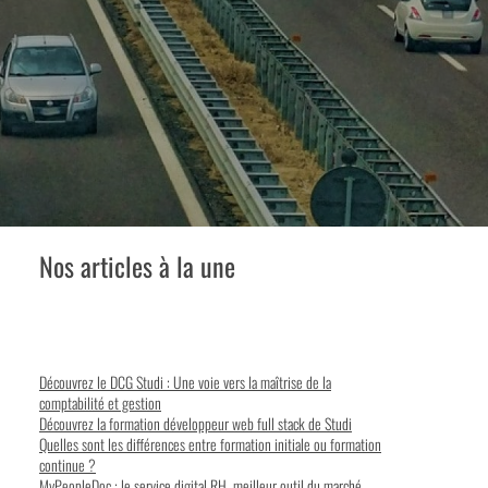
Nos articles à la une
Découvrez le DCG Studi : Une voie vers la maîtrise de la
comptabilité et gestion
Découvrez la formation développeur web full stack de Studi
Quelles sont les différences entre formation initiale ou formation
continue ?
MyPeopleDoc : le service digital RH, meilleur outil du marché