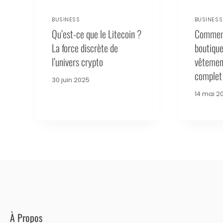
BUSINESS
BUSINESS
Qu’est-ce que le Litecoin ?
Comment
La force discrète de
boutique
l’univers crypto
vêtemen
complet
30 juin 2025
14 mai 2
À Propos