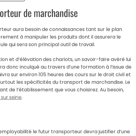
porteur de marchandise
rteur aura besoin de connaissances tant sur le plan
ement à manipuler les produits dont il assurera le
e qui sera son principal outil de travail.
n et d’élévation des chariots, un savoir-faire avéré lui
era donc inculqué au travers d’une formation à l’issue de
ivra sur environ 105 heures des cours sur le droit civil et
 surtout les spécificités du transport de marchandise. Le
 de l’établissement que vous choisirez. Au besoin,
 sur seine
.
mployabilité le futur transporteur devra justifier d’une