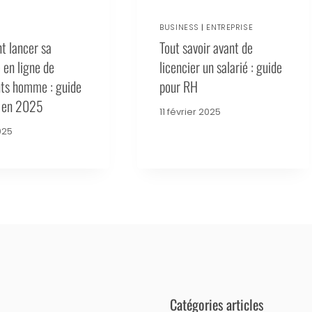
BUSINESS
|
ENTREPRISE
 lancer sa
Tout savoir avant de
 en ligne de
licencier un salarié : guide
ts homme : guide
pour RH
 en 2025
11 février 2025
025
Catégories articles