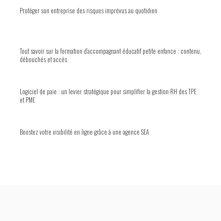
Protéger son entreprise des risques imprévus au quotidien
Tout savoir sur la formation d’accompagnant éducatif petite enfance : contenu,
débouchés et accès
Logiciel de paie : un levier stratégique pour simplifier la gestion RH des TPE
et PME
Boostez votre visibilité en ligne grâce à une agence SEA