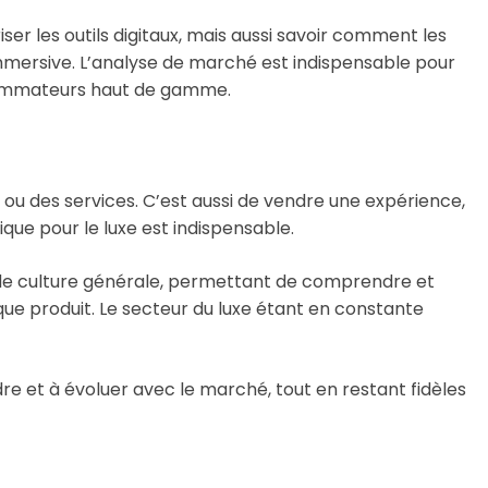
er les outils digitaux, mais aussi savoir comment les
mmersive. L’analyse de marché est indispensable pour
sommateurs haut de gamme.
 ou des services. C’est aussi de vendre une expérience,
ique pour le luxe est indispensable.
ide culture générale, permettant de comprendre et
aque produit. Le secteur du luxe étant en constante
re et à évoluer avec le marché, tout en restant fidèles