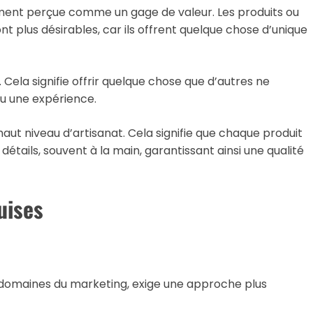
ement perçue comme un gage de valeur. Les produits ou
nt plus désirables, car ils offrent quelque chose d’unique
. Cela signifie offrir quelque chose que d’autres ne
ou une expérience.
haut niveau d’artisanat. Cela signifie que chaque produit
détails, souvent à la main, garantissant ainsi une qualité
uises
 domaines du marketing, exige une approche plus