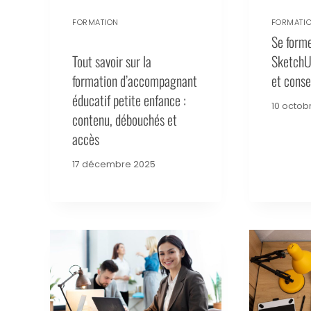
FORMATION
FORMATI
Se forme
Tout savoir sur la
SketchUp
formation d’accompagnant
et conse
éducatif petite enfance :
10 octob
contenu, débouchés et
accès
17 décembre 2025