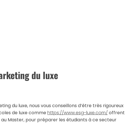
arketing du luxe
eting du luxe, nous vous conseillons d’être très rigoureux
écoles de luxe comme
https://www.esg-luxe.com/
offrent
 au Master, pour préparer les étudiants à ce secteur