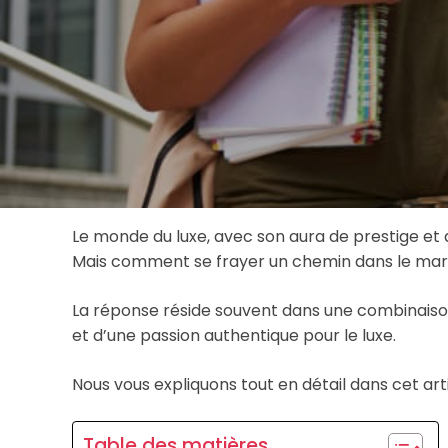
Le monde du luxe, avec son aura de prestige et d’
Mais comment se frayer un chemin dans le marke
La réponse réside souvent dans une combinais
et d’une passion authentique pour le luxe.
Nous vous expliquons tout en détail dans cet arti
Table des matières