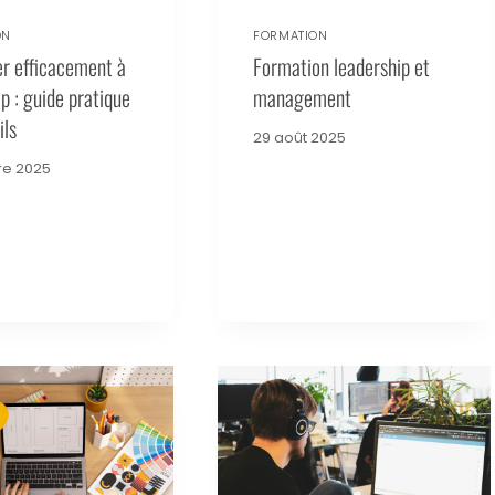
ON
FORMATION
r efficacement à
Formation leadership et
 : guide pratique
management
ils
29 août 2025
re 2025