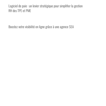
Logiciel de paie : un levier stratégique pour simplifier la gestion
RH des TPE et PME
Boostez votre visibilité en ligne grâce à une agence SEA