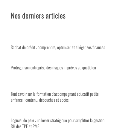
Nos derniers articles
Rachat de crédit : comprendre, optimiser et alléger ses finances
Protéger son entreprise des risques imprévus au quotidien
Tout savoir sur la formation d’accompagnant éducatif petite
enfance : contenu, débouchés et accès
Logiciel de paie : un levier stratégique pour simplifier la gestion
RH des TPE et PME