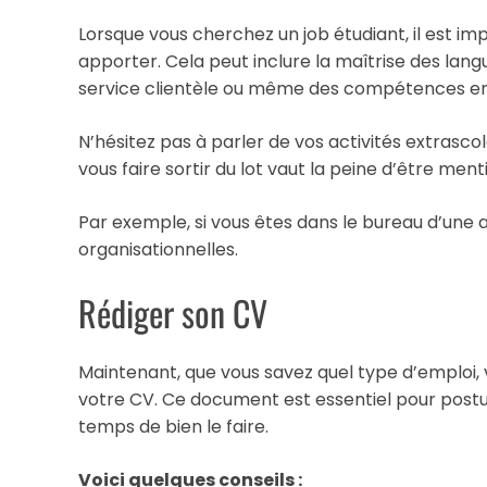
Lorsque vous cherchez un job étudiant, il est im
apporter. Cela peut inclure la maîtrise des lan
service clientèle ou même des compétences en
N’hésitez pas à parler de vos activités extrasc
vous faire sortir du lot vaut la peine d’être ment
Par exemple, si vous êtes dans le bureau d’un
organisationnelles.
Rédiger son CV
Maintenant, que vous savez quel type d’emploi,
votre CV. Ce document est essentiel pour postule
temps de bien le faire.
Voici quelques conseils :