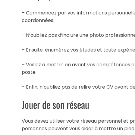
– Commencez par vos informations personnell
coordonnées.
– N’oubliez pas d’inclure une photo professionne
– Ensuite, énumérez vos études et toute expéri
– Veillez à mettre en avant vos compétences et v
poste.
– Enfin, n’oubliez pas de relire votre CV avant de
Jouer de son réseau
Vous devez utiliser votre réseau personnel et p
personnes peuvent vous aider à mettre un pied d