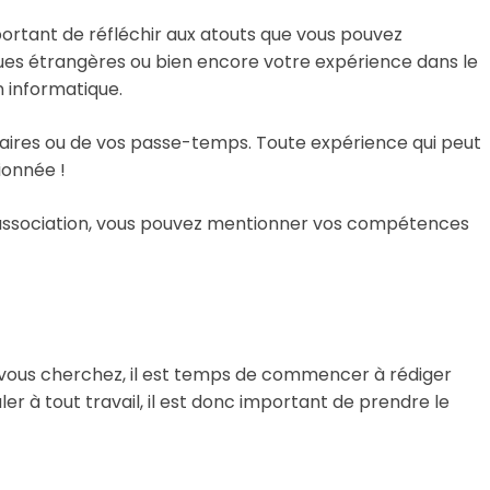
portant de réfléchir aux atouts que vous pouvez
gues étrangères ou bien encore votre expérience dans le
 informatique.
olaires ou de vos passe-temps. Toute expérience qui peut
ionnée !
e association, vous pouvez mentionner vos compétences
 vous cherchez, il est temps de commencer à rédiger
r à tout travail, il est donc important de prendre le