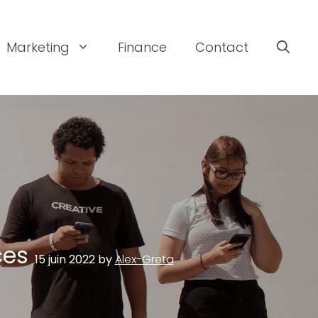
Marketing
Finance
Contact
ces
15 juin 2022
by
Alex-Greta