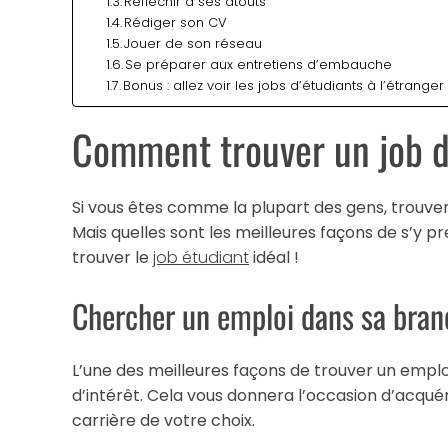
Réfléchir à ses atouts
Rédiger son CV
Jouer de son réseau
Se préparer aux entretiens d’embauche
Bonus : allez voir les jobs d’étudiants à l’étrange
Comment trouver un job d
Si vous êtes comme la plupart des gens, trouver 
Mais quelles sont les meilleures façons de s’y p
trouver le
job étudiant
idéal !
Chercher un emploi dans sa bran
L’une des meilleures façons de trouver un empl
d’intérêt. Cela vous donnera l’occasion d’acquér
carrière de votre choix.