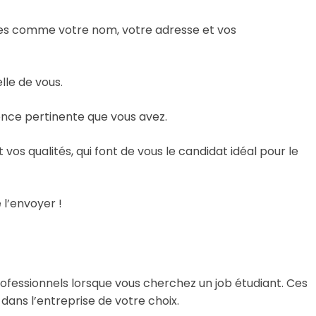
es comme votre nom, votre adresse et vos
lle de vous.
ence pertinente que vous avez.
os qualités, qui font de vous le candidat idéal pour le
 l’envoyer !
rofessionnels lorsque vous cherchez un job étudiant. Ces
ans l’entreprise de votre choix.