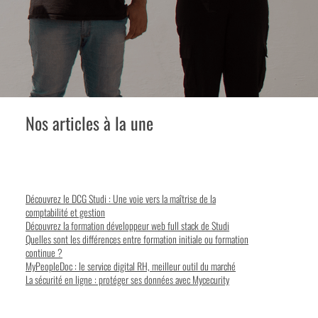
Nos articles à la une
Découvrez le DCG Studi : Une voie vers la maîtrise de la
comptabilité et gestion
Découvrez la formation développeur web full stack de Studi
Quelles sont les différences entre formation initiale ou formation
continue ?
MyPeopleDoc : le service digital RH, meilleur outil du marché
La sécurité en ligne : protéger ses données avec Mycecurity