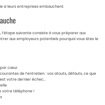
le si leurs entreprises embauchent.
bauche
 l’étape suivante consiste à vous préparer aux
trer aux employeurs potentiels pourquoi vous êtes le
 par cœur.
ourantes de l’entretien : vos atouts, défauts, ce que
 est votre dernier échec…
elle
re votre téléphone !
ux