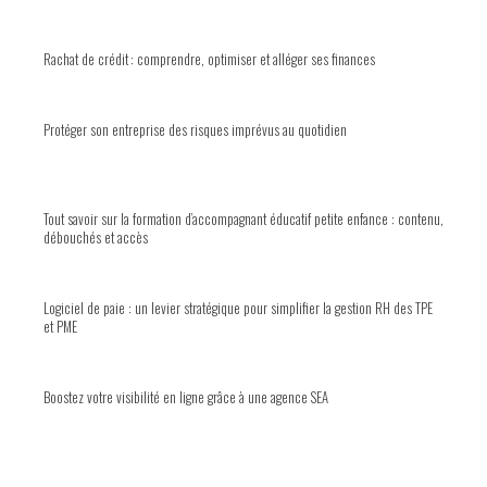
Rachat de crédit : comprendre, optimiser et alléger ses finances
Protéger son entreprise des risques imprévus au quotidien
Tout savoir sur la formation d’accompagnant éducatif petite enfance : contenu,
débouchés et accès
Logiciel de paie : un levier stratégique pour simplifier la gestion RH des TPE
et PME
Boostez votre visibilité en ligne grâce à une agence SEA