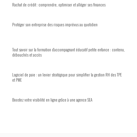
Rachat de crédit : comprendre, optimiser et alléger ses finances
Protéger son entreprise des risques imprévus au quotidien
Tout savoir sur la formation d’accompagnant éducatif petite enfance : contenu,
débouchés et accès
Logiciel de paie : un levier stratégique pour simplifier la gestion RH des TPE
et PME
Boostez votre visibilité en ligne grâce à une agence SEA