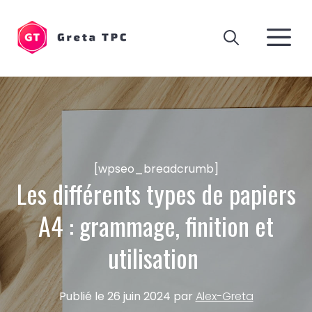
Aller
au
M
contenu
[wpseo_breadcrumb]
Les différents types de papiers
A4 : grammage, finition et
utilisation
Publié le
26 juin 2024
par
Alex-Greta