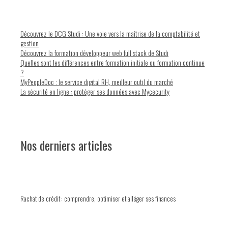
Découvrez le DCG Studi : Une voie vers la maîtrise de la comptabilité et
gestion
Découvrez la formation développeur web full stack de Studi
Quelles sont les différences entre formation initiale ou formation continue
?
MyPeopleDoc : le service digital RH, meilleur outil du marché
La sécurité en ligne : protéger ses données avec Mycecurity
Nos derniers articles
Rachat de crédit : comprendre, optimiser et alléger ses finances