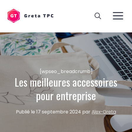
Aller
au
M
contenu
[wpseo_breadcrumb]
Les meilleures accessoires
pour entreprise
Publié le
17 septembre 2024
par
Alex-Greta