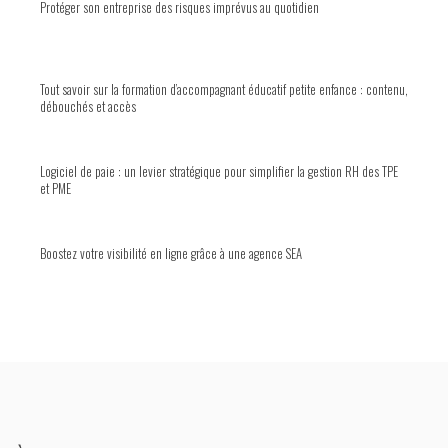
Protéger son entreprise des risques imprévus au quotidien
Tout savoir sur la formation d’accompagnant éducatif petite enfance : contenu,
débouchés et accès
Logiciel de paie : un levier stratégique pour simplifier la gestion RH des TPE
et PME
Boostez votre visibilité en ligne grâce à une agence SEA