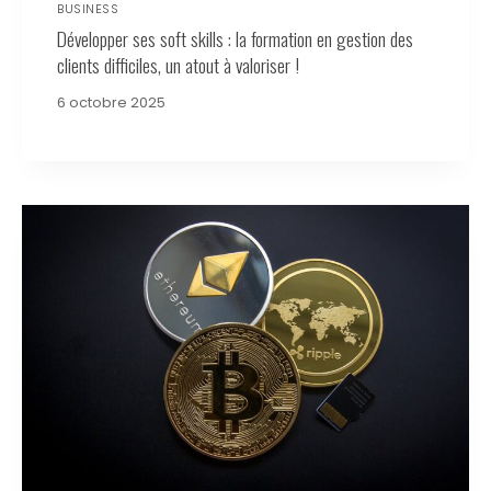
BUSINESS
Développer ses soft skills : la formation en gestion des
clients difficiles, un atout à valoriser !
6 octobre 2025