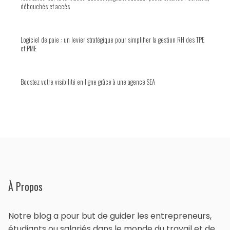
débouchés et accès
Logiciel de paie : un levier stratégique pour simplifier la gestion RH des TPE
et PME
Boostez votre visibilité en ligne grâce à une agence SEA
À Propos
Notre blog a pour but de guider les entrepreneurs,
étudiants ou salariés dans le monde du travail et de