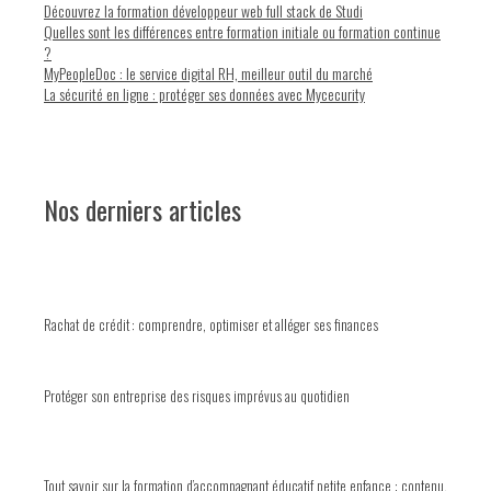
Découvrez la formation développeur web full stack de Studi
Quelles sont les différences entre formation initiale ou formation continue
?
MyPeopleDoc : le service digital RH, meilleur outil du marché
La sécurité en ligne : protéger ses données avec Mycecurity
Nos derniers articles
Rachat de crédit : comprendre, optimiser et alléger ses finances
Protéger son entreprise des risques imprévus au quotidien
Tout savoir sur la formation d’accompagnant éducatif petite enfance : contenu,