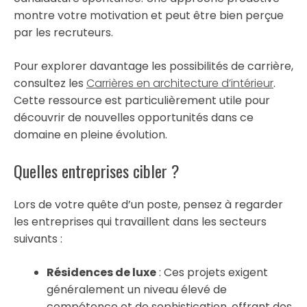
montre votre motivation et peut être bien perçue
par les recruteurs.
Pour explorer davantage les possibilités de carrière,
consultez les
Carrières en architecture d’intérieur
.
Cette ressource est particulièrement utile pour
découvrir de nouvelles opportunités dans ce
domaine en pleine évolution.
Quelles entreprises cibler ?
Lors de votre quête d’un poste, pensez à regarder
les entreprises qui travaillent dans les secteurs
suivants :
Résidences de luxe
: Ces projets exigent
généralement un niveau élevé de
compétence et de sophistication, offrant des