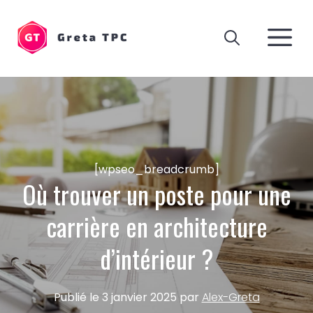
Aller
au
M
contenu
[wpseo_breadcrumb]
Où trouver un poste pour une
carrière en architecture
d’intérieur ?
Publié le
3 janvier 2025
par
Alex-Greta