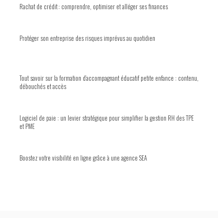
Rachat de crédit : comprendre, optimiser et alléger ses finances
Protéger son entreprise des risques imprévus au quotidien
Tout savoir sur la formation d’accompagnant éducatif petite enfance : contenu,
débouchés et accès
Logiciel de paie : un levier stratégique pour simplifier la gestion RH des TPE
et PME
Boostez votre visibilité en ligne grâce à une agence SEA