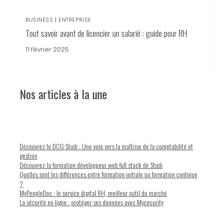
BUSINESS
|
ENTREPRISE
Tout savoir avant de licencier un salarié : guide pour RH
11 février 2025
Nos articles à la une
Découvrez le DCG Studi : Une voie vers la maîtrise de la comptabilité et
gestion
Découvrez la formation développeur web full stack de Studi
Quelles sont les différences entre formation initiale ou formation continue
?
MyPeopleDoc : le service digital RH, meilleur outil du marché
La sécurité en ligne : protéger ses données avec Mycecurity