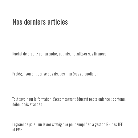
Nos derniers articles
Rachat de crédit : comprendre, optimiser et alléger ses finances
Protéger son entreprise des risques imprévus au quotidien
Tout savoir sur la formation d’accompagnant éducatif petite enfance : contenu,
débouchés et accès
Logiciel de paie : un levier stratégique pour simplifier la gestion RH des TPE
et PME