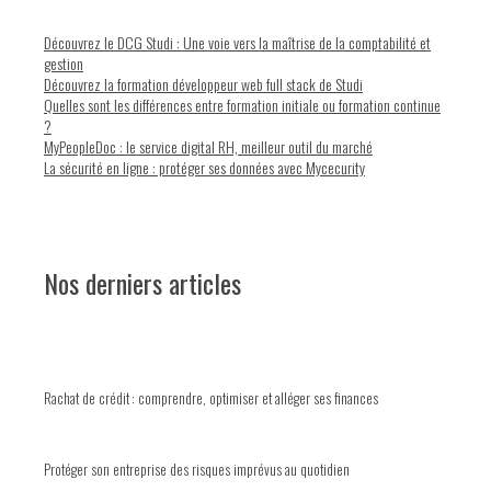
Découvrez le DCG Studi : Une voie vers la maîtrise de la comptabilité et
gestion
Découvrez la formation développeur web full stack de Studi
Quelles sont les différences entre formation initiale ou formation continue
?
MyPeopleDoc : le service digital RH, meilleur outil du marché
La sécurité en ligne : protéger ses données avec Mycecurity
Nos derniers articles
Rachat de crédit : comprendre, optimiser et alléger ses finances
Protéger son entreprise des risques imprévus au quotidien