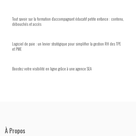
Tout savoir sur la formation d’accompagnant éducatif petite enfance : contenu,
débouchés et accès
Logiciel de paie : un levier stratégique pour simplifier la gestion RH des TPE
et PME
Boostez votre visibilité en ligne grâce à une agence SEA
À Propos