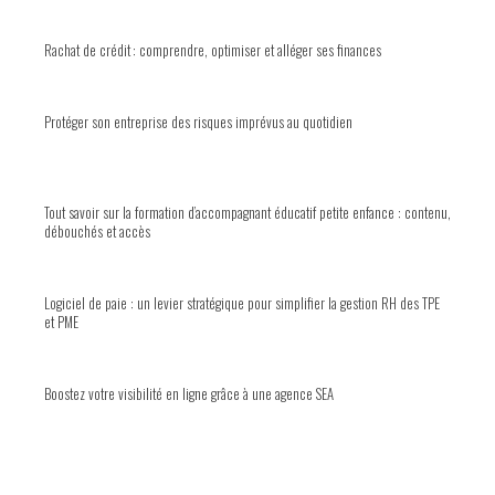
Rachat de crédit : comprendre, optimiser et alléger ses finances
Protéger son entreprise des risques imprévus au quotidien
Tout savoir sur la formation d’accompagnant éducatif petite enfance : contenu,
débouchés et accès
Logiciel de paie : un levier stratégique pour simplifier la gestion RH des TPE
et PME
Boostez votre visibilité en ligne grâce à une agence SEA