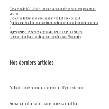
Découvrez le DCG Studi : Une voie vers la maîtrise de la comptabilité et
gestion
Découvrez la formation développeur web full stack de Studi
Quelles sont les différences entre formation initiale ou formation continue
?
MyPeopleDoc : le service digital RH, meilleur outil du marché
La sécurité en ligne : protéger ses données avec Mycecurity
Nos derniers articles
Rachat de crédit : comprendre, optimiser et alléger ses finances
Protéger son entreprise des risques imprévus au quotidien