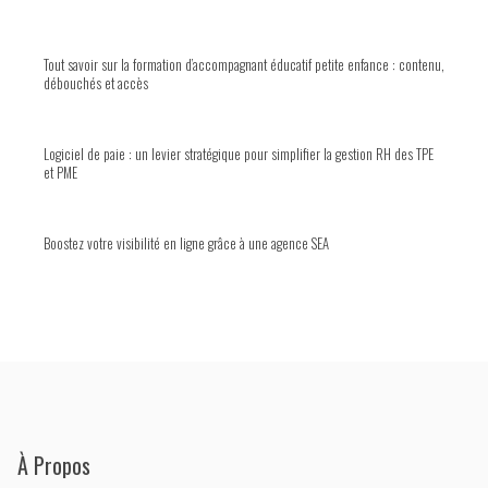
Tout savoir sur la formation d’accompagnant éducatif petite enfance : contenu,
débouchés et accès
Logiciel de paie : un levier stratégique pour simplifier la gestion RH des TPE
et PME
Boostez votre visibilité en ligne grâce à une agence SEA
À Propos