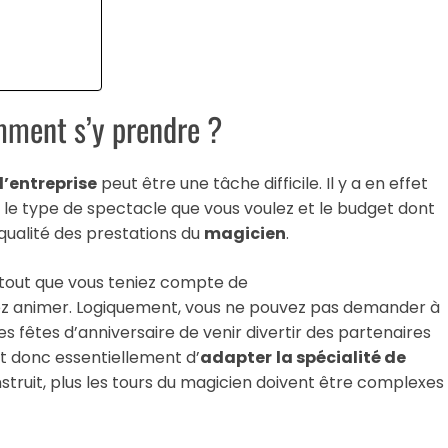
mment s’y prendre ?
d’entreprise
peut être une tâche difficile. Il y a en effet
e type de spectacle que vous voulez et le budget dont
a qualité des prestations du
magicien
.
t tout que vous teniez compte de
ez animer. Logiquement, vous ne pouvez pas demander à
es fêtes d’anniversaire de venir divertir des partenaires
git donc essentiellement d’
adapter
la spécialité de
 instruit, plus les tours du magicien doivent être complexes