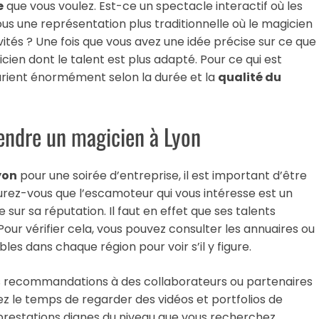
e
que vous voulez. Est-ce un spectacle interactif où les
us une représentation plus traditionnelle où le magicien
vités ? Une fois que vous avez une idée précise sur ce que
icien dont le talent est plus adapté. Pour ce qui est
varient énormément selon la durée et la
qualité du
rendre un magicien à Lyon
yon
pour une soirée d’entreprise, il est important d’être
surez-vous que l’escamoteur qui vous intéresse est un
sur sa réputation. Il faut en effet que ses talents
 Pour vérifier cela, vous pouvez consulter les annuaires ou
les dans chaque région pour voir s’il y figure.
s recommandations à des collaborateurs ou partenaires
nez le temps de regarder des vidéos et portfolios de
es prestations dignes du niveau que vous recherchez.