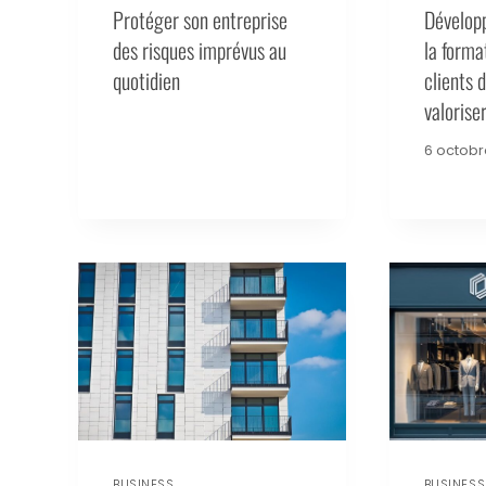
Protéger son entreprise
Développe
des risques imprévus au
la forma
quotidien
clients d
valoriser
6 octobr
BUSINESS
BUSINESS