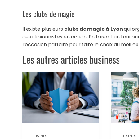
Les clubs de magie
Il existe plusieurs
clubs de magie à
Lyon
qui or
des illusionnistes en action. En faisant un tour s
l’occasion parfaite pour faire le choix du meille
Les autres articles business
BUSINESS
BUSINESS