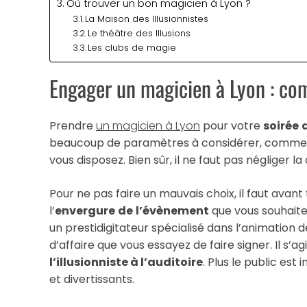
Où trouver un bon magicien à Lyon ?
La Maison des Illusionnistes
Le théâtre des Illusions
Les clubs de magie
Engager un magicien à Lyon : co
Prendre
un magicien à Lyon
pour votre
soirée
beaucoup de paramètres à considérer, comme l
vous disposez. Bien sûr, il ne faut pas négliger l
Pour ne pas faire un mauvais choix, il faut avan
l’
envergure
de
l’évènement
que vous souhait
un prestidigitateur spécialisé dans l’animation d
d’affaire que vous essayez de faire signer. Il s’a
l’illusionniste à l’auditoire
. Plus le public est
et divertissants.