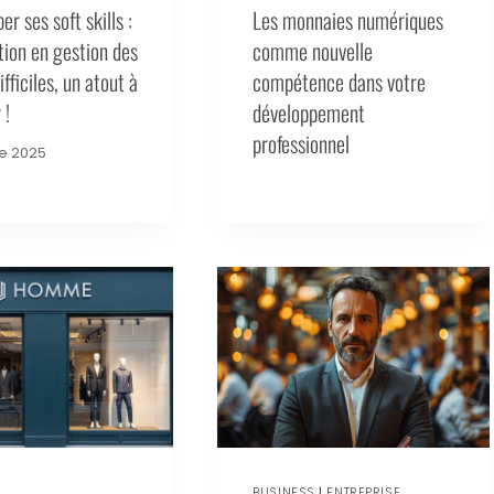
r ses soft skills :
Les monnaies numériques
tion en gestion des
comme nouvelle
ifficiles, un atout à
compétence dans votre
 !
développement
professionnel
e 2025
BUSINESS
|
ENTREPRISE