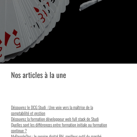
Nos articles à la une
Découvrez le DCG Studi : Une voie vers la maîtrise de la
comptabilité et gestion
Découvrez la formation développeur web full stack de Studi
Quelles sont les différences entre formation initiale ou formation
continue ?
MyPeopleDoc : le service digital RH, meilleur outil du marché