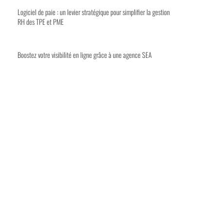
Logiciel de paie : un levier stratégique pour simplifier la gestion
RH des TPE et PME
Boostez votre visibilité en ligne grâce à une agence SEA