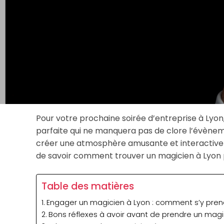
Pour votre prochaine soirée d’entreprise à Lyon,
parfaite qui ne manquera pas de clore l’évèneme
créer une atmosphère amusante et interactive qui
de savoir comment trouver un magicien à Lyon p
Table des matières
Engager un magicien à Lyon : comment s’y pren
Bons réflexes à avoir avant de prendre un magi