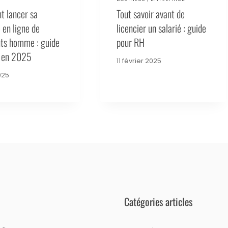
 lancer sa
Tout savoir avant de
 en ligne de
licencier un salarié : guide
ts homme : guide
pour RH
 en 2025
11 février 2025
025
Catégories articles