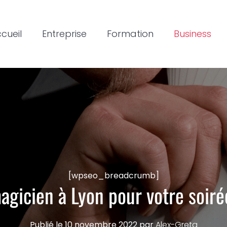
cueil
Entreprise
Formation
Business
[wpseo_breadcrumb]
gicien à Lyon pour votre soiré
Publié le
10 novembre 2022
par
Alex-Greta