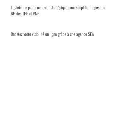
Logiciel de paie : un levier stratégique pour simplifier la gestion
RH des TPE et PME
Boostez votre visibilité en ligne grâce à une agence SEA