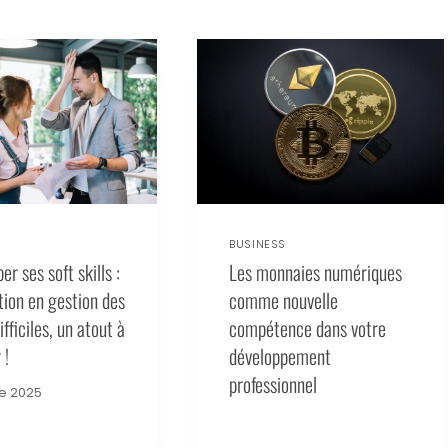
BUSINESS
r ses soft skills :
Les monnaies numériques
tion en gestion des
comme nouvelle
ifficiles, un atout à
compétence dans votre
 !
développement
professionnel
e 2025