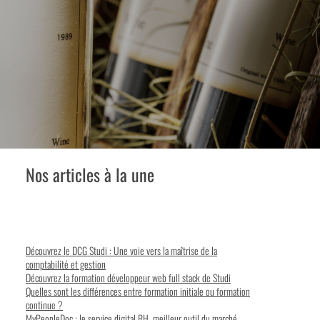
Nos articles à la une
Découvrez le DCG Studi : Une voie vers la maîtrise de la
comptabilité et gestion
Découvrez la formation développeur web full stack de Studi
Quelles sont les différences entre formation initiale ou formation
continue ?
MyPeopleDoc : le service digital RH, meilleur outil du marché