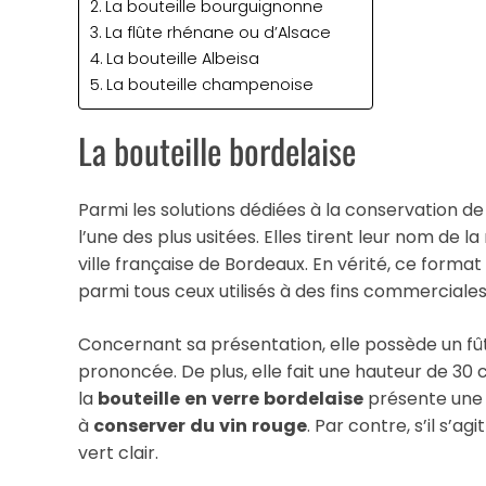
La bouteille bourguignonne
La flûte rhénane ou d’Alsace
La bouteille Albeisa
La bouteille champenoise
La bouteille bordelaise
Parmi les solutions dédiées à la conservation de
l’une des plus usitées. Elles tirent leur nom de 
ville française de Bordeaux. En vérité, ce forma
parmi tous ceux utilisés à des fins commerciales
Concernant sa présentation, elle possède un fût 
prononcée. De plus, elle fait une hauteur de 30 c
la
bouteille
en
verre
bordelaise
présente une c
à
conserver
du
vin
rouge
. Par contre, s’il s’agi
vert clair.