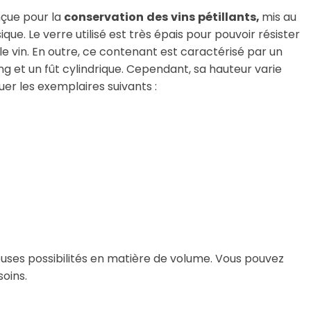
nçue pour la
conservation
des
vins
pétillants,
mis au
ue. Le verre utilisé est très épais pour pouvoir résister
 le vin. En outre, ce contenant est caractérisé par un
g et un fût cylindrique. Cependant, sa hauteur varie
uer les exemplaires suivants :
uses possibilités en matière de volume. Vous pouvez
oins.