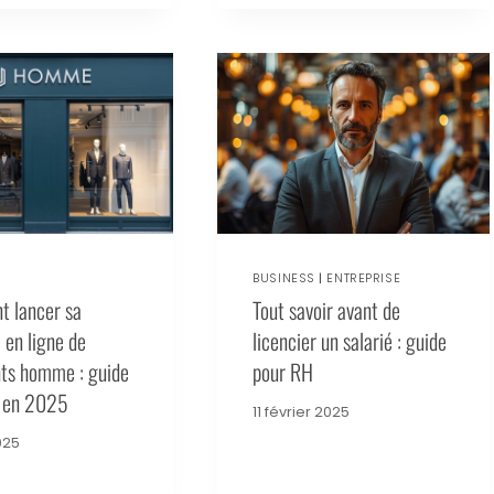
BUSINESS
|
ENTREPRISE
 lancer sa
Tout savoir avant de
 en ligne de
licencier un salarié : guide
ts homme : guide
pour RH
 en 2025
11 février 2025
025