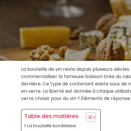
La bouteille de vin reste depuis plusieurs siècle
commercialiser la fameuse boisson tirée du raisi
dernière. Ce type de contenant existe sous de
en verre. La liberté est donnée à chaque utilisate
verre choisir pour du vin ? Éléments de réponse 
Table des matières
La bouteille bordelaise