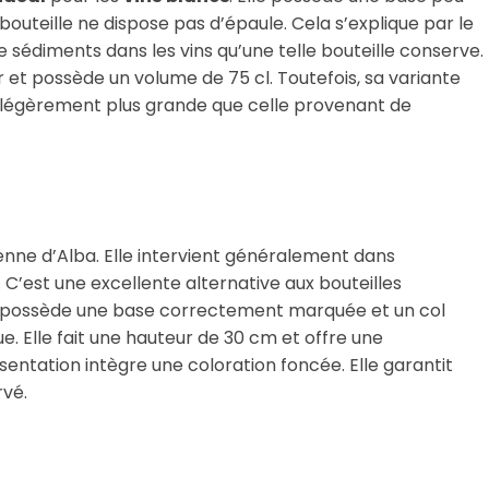
outeille ne dispose pas d’épaule. Cela s’explique par le
e sédiments dans les vins qu’une telle bouteille conserve.
 et possède un volume de 75 cl. Toutefois, sa variante
st légèrement plus grande que celle provenant de
alienne d’Alba. Elle intervient généralement dans
. C’est une excellente alternative aux bouteilles
le possède une base correctement marquée et un col
ue. Elle fait une hauteur de 30 cm et offre une
sentation intègre une coloration foncée. Elle garantit
vé.