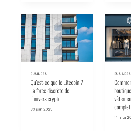
BUSINESS
BUSINESS
Qu’est-ce que le Litecoin ?
Comment
La force discrète de
boutique
l’univers crypto
vêtemen
complet
30 juin 2025
14 mai 2