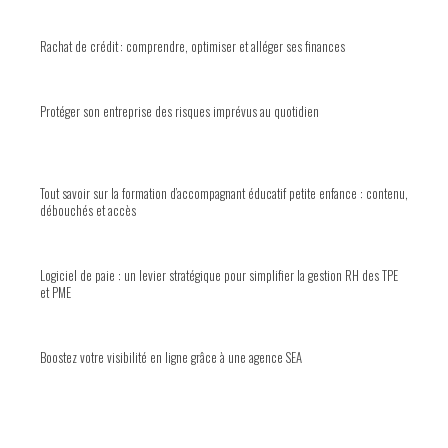
Rachat de crédit : comprendre, optimiser et alléger ses finances
Protéger son entreprise des risques imprévus au quotidien
Tout savoir sur la formation d’accompagnant éducatif petite enfance : contenu,
débouchés et accès
Logiciel de paie : un levier stratégique pour simplifier la gestion RH des TPE
et PME
Boostez votre visibilité en ligne grâce à une agence SEA