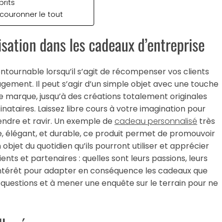
prits
ouronner le tout
isation dans les cadeaux d’entreprise
tournable lorsqu’il s’agit de récompenser vos clients
gagement. Il peut s’agir d’un simple objet avec une touche
re marque, jusqu’à des créations totalement originales
taires. Laissez libre cours à votre imagination pour
endre et ravir. Un exemple de
cadeau personnalisé
très
ue, élégant, et durable, ce produit permet de promouvoir
objet du quotidien qu’ils pourront utiliser et apprécier
nts et partenaires : quelles sont leurs passions, leurs
’intérêt pour adapter en conséquence les cadeaux que
 questions et à mener une enquête sur le terrain pour ne