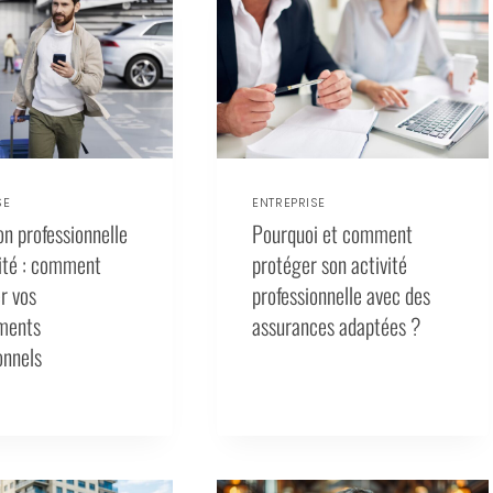
SE
ENTREPRISE
n professionnelle
Pourquoi et comment
ité : comment
protéger son activité
r vos
professionnelle avec des
ments
assurances adaptées ?
onnels