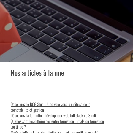
Nos articles à la une
Découvrez le DCG Studi : Une voie vers la maîtrise de la
comptabilité et gestion
Découvrez la formation développeur web full stack de Studi
Quelles sont les différences entre formation initiale ou formation
continue ?
MyPeopleDoc : le service digital RH, meilleur outil du marché