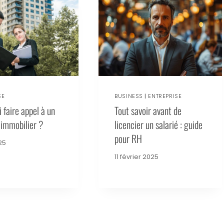
SE
BUSINESS
|
ENTREPRISE
 faire appel à un
Tout savoir avant de
 immobilier ?
licencier un salarié : guide
pour RH
025
11 février 2025