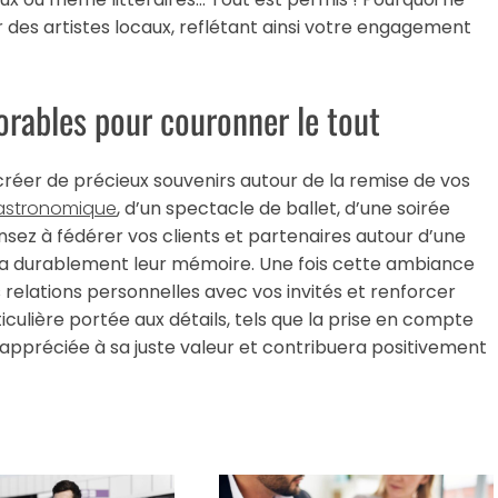
 des artistes locaux, reflétant ainsi votre engagement
rables pour couronner le tout
réer de précieux souvenirs autour de la remise de vos
gastronomique
, d’un spectacle de ballet, d’une soirée
nsez à fédérer vos clients et partenaires autour d’une
ra durablement leur mémoire. Une fois cette ambiance
 relations personnelles avec vos invités et renforcer
ticulière portée aux détails, tels que la prise en compte
 appréciée à sa juste valeur et contribuera positivement