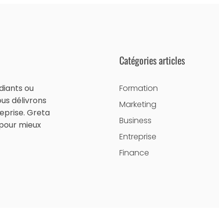
Catégories articles
diants ou
Formation
ous délivrons
Marketing
eprise. Greta
Business
 pour mieux
Entreprise
Finance