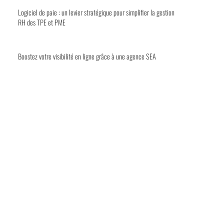
Logiciel de paie : un levier stratégique pour simplifier la gestion
RH des TPE et PME
Boostez votre visibilité en ligne grâce à une agence SEA