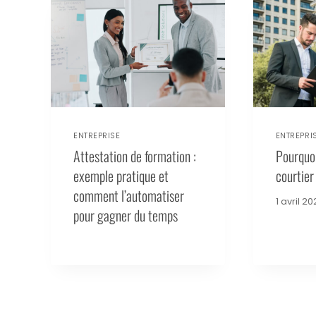
ENTREPRISE
ENTREPRI
Attestation de formation :
Pourquoi
exemple pratique et
courtier
comment l’automatiser
1 avril 2
pour gagner du temps