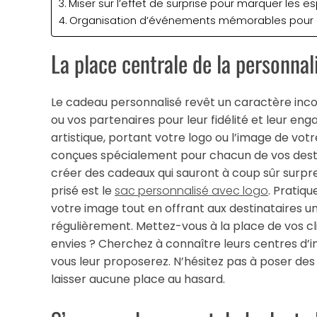
Miser sur l’effet de surprise pour marquer les es
Organisation d’événements mémorables pour c
La place centrale de la personnal
Le cadeau personnalisé revêt un caractère incon
ou vos partenaires pour leur fidélité et leur en
artistique, portant votre logo ou l’image de vot
conçues spécialement pour chacun de vos destina
créer des cadeaux qui sauront à coup sûr surpr
prisé est le
sac personnalisé avec logo
. Pratiq
votre image tout en offrant aux destinataires un 
régulièrement. Mettez-vous à la place de vos clie
envies ? Cherchez à connaître leurs centres d
vous leur proposerez. N’hésitez pas à poser des
laisser aucune place au hasard.