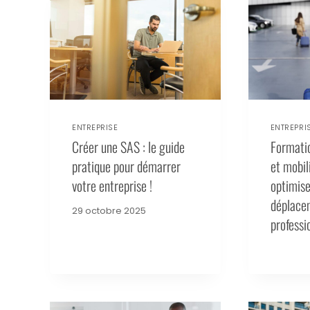
ENTREPRISE
ENTREPRI
Créer une SAS : le guide
Formatio
pratique pour démarrer
et mobil
votre entreprise !
optimise
déplace
29 octobre 2025
professi