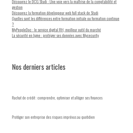
Découvrez le DCG Studi : Une voie vers la maîtrise de la comptabilité et
gestion
Découvrez la formation développeur web full stack de Studi
Quelles sont les différences entre formation initiale ou formation continue
?
MyPeopleDoc : le service digital RH, meilleur outil du marché
La sécurité en ligne : protéger ses données avec Mycecurity
Nos derniers articles
Rachat de crédit : comprendre, optimiser et alléger ses finances
Protéger son entreprise des risques imprévus au quotidien