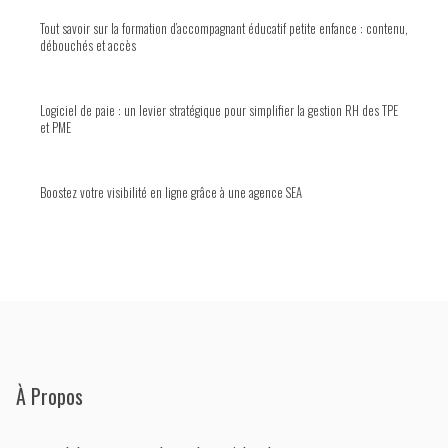
Tout savoir sur la formation d’accompagnant éducatif petite enfance : contenu,
débouchés et accès
Logiciel de paie : un levier stratégique pour simplifier la gestion RH des TPE
et PME
Boostez votre visibilité en ligne grâce à une agence SEA
À Propos