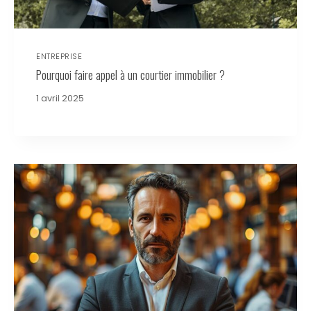
ENTREPRISE
Pourquoi faire appel à un courtier immobilier ?
1 avril 2025