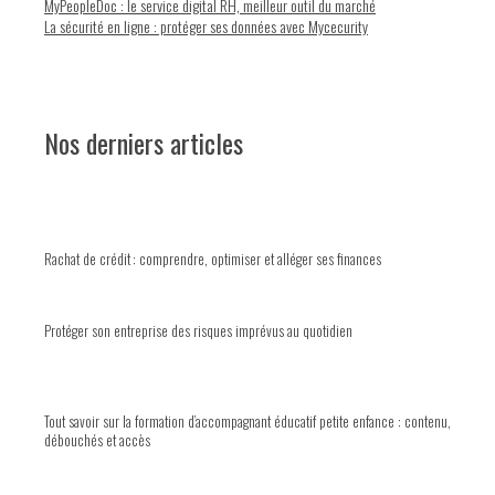
MyPeopleDoc : le service digital RH, meilleur outil du marché
La sécurité en ligne : protéger ses données avec Mycecurity
Nos derniers articles
Rachat de crédit : comprendre, optimiser et alléger ses finances
Protéger son entreprise des risques imprévus au quotidien
Tout savoir sur la formation d’accompagnant éducatif petite enfance : contenu,
débouchés et accès