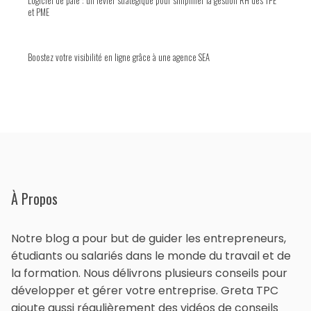
Logiciel de paie : un levier stratégique pour simplifier la gestion RH des TPE
et PME
Boostez votre visibilité en ligne grâce à une agence SEA
À Propos
Notre blog a pour but de guider les entrepreneurs,
étudiants ou salariés dans le monde du travail et de
la formation. Nous délivrons plusieurs conseils pour
développer et gérer votre entreprise. Greta TPC
ajoute aussi régulièrement des vidéos de conseils