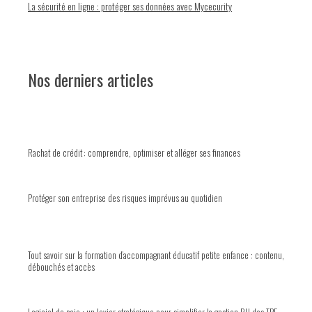
La sécurité en ligne : protéger ses données avec Mycecurity
Nos derniers articles
Rachat de crédit : comprendre, optimiser et alléger ses finances
Protéger son entreprise des risques imprévus au quotidien
Tout savoir sur la formation d’accompagnant éducatif petite enfance : contenu,
débouchés et accès