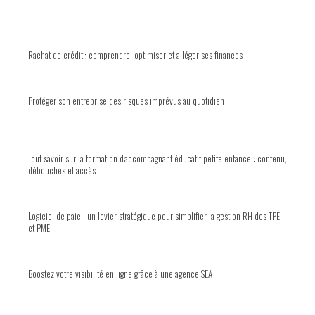
Rachat de crédit : comprendre, optimiser et alléger ses finances
Protéger son entreprise des risques imprévus au quotidien
Tout savoir sur la formation d’accompagnant éducatif petite enfance : contenu,
débouchés et accès
Logiciel de paie : un levier stratégique pour simplifier la gestion RH des TPE
et PME
Boostez votre visibilité en ligne grâce à une agence SEA