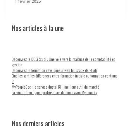
11 février 2025
Nos articles à la une
Découvrez le DCG Studi : Une voie vers la maîtrise de la comptabilité et
gestion
Découvrez la formation développeur web full stack de Studi
Quelles sont les différences entre formation initiale ou formation continue
?
MyPeopleDoc : le service digital RH, meilleur outil du marché
La sécurité en ligne : protéger ses données avec Mycecurity
Nos derniers articles