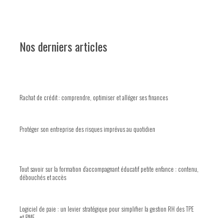
Nos derniers articles
Rachat de crédit : comprendre, optimiser et alléger ses finances
Protéger son entreprise des risques imprévus au quotidien
Tout savoir sur la formation d’accompagnant éducatif petite enfance : contenu,
débouchés et accès
Logiciel de paie : un levier stratégique pour simplifier la gestion RH des TPE
et PME