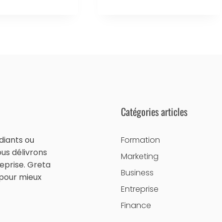
Catégories articles
diants ou
Formation
ous délivrons
Marketing
eprise. Greta
Business
 pour mieux
Entreprise
Finance