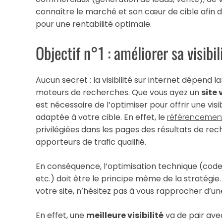
connaître le marché et son cœur de cible afin d’
pour une rentabilité optimale.
Objectif n°1 : améliorer sa visibil
Aucun secret : la visibilité sur internet dépen
moteurs de recherches. Que vous ayez un
site 
est nécessaire de l’optimiser pour offrir une visi
adaptée à votre cible. En effet, le
référencement
privilégiées dans les pages des résultats de re
apporteurs de trafic qualifié.
En conséquence, l’optimisation technique (code
etc.) doit être le principe même de la stratégi
votre site, n’hésitez pas à vous rapprocher d’u
En effet, une
meilleure visibilité
va de pair avec 