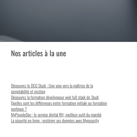
Nos articles à la une
Découvrez le DCG Studi : Une voie vers la maîtrise de la
comptabilité et gestion
Découvrez la formation développeur web full stack de Studi
Quelles sont les différences entre formation initiale ou formation
continue ?
MyPeopleDoc : le service digital RH, meilleur outil du marché
La sécurité en ligne : protéger ses données avec Mycecurity