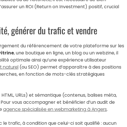
assurer un ROI (Return on Investment) positif, crucial
ité, générer du trafic et vendre
d largement du référencement de votre plateforme sur les
vitrine
, une boutique en ligne, un blog ou un webzine, il
bilité optimale ainsi qu’une expérience utilisateur
 naturel
(ou SEO) permet d’apparaître à des positions
cherches, en fonction de mots-clés stratégiques
 HTML, URLs) et sémantique (contenus, balises méta,
e. Pour vous accompagner et bénéficier d’un audit de
ne
agence spécialisée en webmarketing à Angers
.
le trafic, à condition que celui-ci soit qualifié : aucun