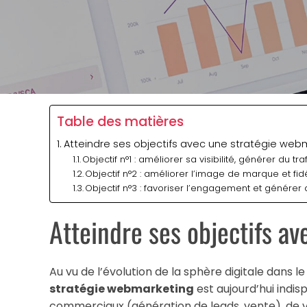
Table des matières
Atteindre ses objectifs avec une stratégie web
Objectif n°1 : améliorer sa visibilité, générer du tr
Objectif n°2 : améliorer l’image de marque et fid
Objectif n°3 : favoriser l’engagement et générer
Atteindre ses objectifs a
Au vu de l’évolution de la sphère digitale dans l
stratégie webmarketing
est aujourd’hui indis
commerciaux (génération de leads, vente), de visi