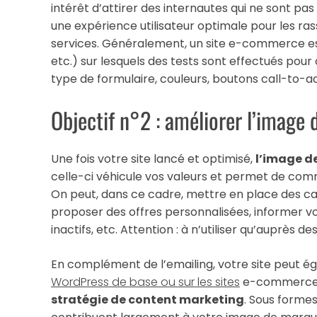
intérêt d’attirer des internautes qui ne sont pas 
une expérience utilisateur optimale pour les rass
services. Généralement, un site e-commerce
etc.) sur lesquels des tests sont effectués pour 
type de formulaire, couleurs, boutons call-to-act
Objectif n°2 : améliorer l’image 
Une fois votre site lancé et optimisé,
l’image d
celle-ci véhicule vos valeurs et permet de com
On peut, dans ce cadre, mettre en place des c
proposer des offres personnalisées, informer vo
inactifs, etc. Attention : à n’utiliser qu’auprès
En complément de l’emailing, votre site peut 
WordPress de base ou sur les sites
e-commerce a
stratégie de content marketing
. Sous formes