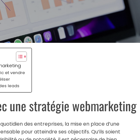
marketing
afic et vendre
éliser
 des leads
vec une stratégie webmarketing
e quotidien des entreprises, la mise en place d’une
pensable pour atteindre ses objectifs. Qu’ils soient
bilité ou de notoriété, il est nécessaire de bien