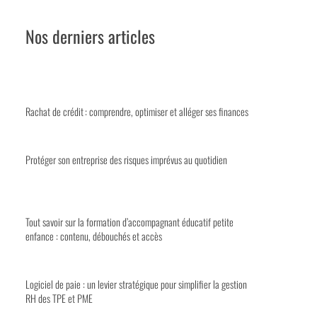
Nos derniers articles
Rachat de crédit : comprendre, optimiser et alléger ses finances
Protéger son entreprise des risques imprévus au quotidien
Tout savoir sur la formation d’accompagnant éducatif petite
enfance : contenu, débouchés et accès
Logiciel de paie : un levier stratégique pour simplifier la gestion
RH des TPE et PME