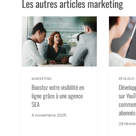
Les autres articles marketing
MARKETING
RÉSEAUX 
Boostez votre visibilité en
Développ
ligne grâce à une agence
sur YouT
SEA
comment
abonnés
4 novembre 2025
24 févri