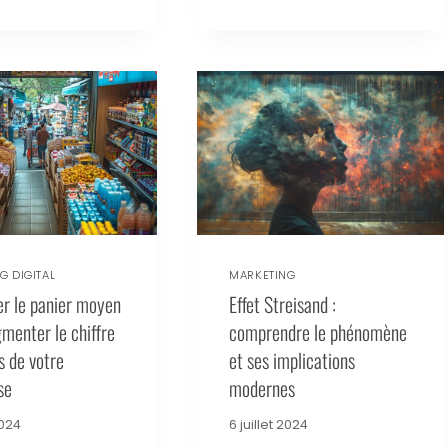
G DIGITAL
MARKETING
r le panier moyen
Effet Streisand :
menter le chiffre
comprendre le phénomène
s de votre
et ses implications
se
modernes
2024
6 juillet 2024