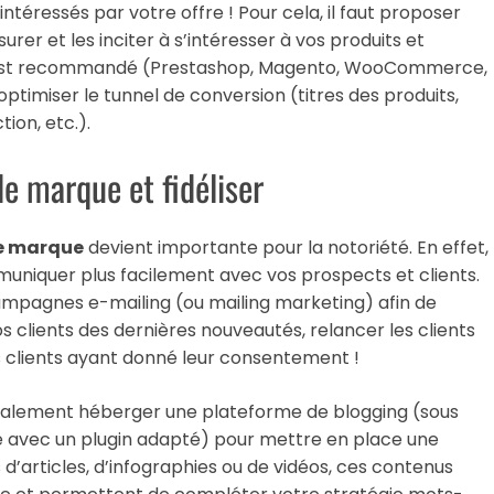
intéressés par votre offre ! Pour cela, il faut proposer
urer et les inciter à s’intéresser à vos produits et
 est recommandé (Prestashop, Magento, WooCommerce,
optimiser le tunnel de conversion (titres des produits,
ion, etc.).
de marque et fidéliser
e marque
devient importante pour la notoriété. En effet,
muniquer plus facilement avec vos prospects et clients.
ampagnes e-mailing (ou mailing marketing) afin de
s clients des dernières nouveautés, relancer les clients
 des clients ayant donné leur consentement !
également héberger une plateforme de blogging (sous
vec un plugin adapté) pour mettre en place une
 d’articles, d’infographies ou de vidéos, ces contenus