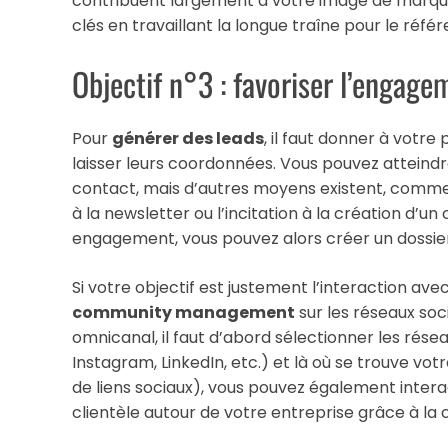
contribuent largement à votre image de marqu
clés en travaillant la longue traîne pour le réf
Objectif n°3 : favoriser l’engage
Pour
générer des leads
, il faut donner à votr
laisser leurs coordonnées. Vous pouvez atteindr
contact, mais d’autres moyens existent, comme la
à la newsletter ou l’incitation à la création d’
engagement, vous pouvez alors créer un dossier
Si votre objectif est justement l’interaction ave
community management
sur les réseaux soc
omnicanal, il faut d’abord sélectionner les rése
Instagram, LinkedIn, etc.) et là où se trouve vo
de liens sociaux), vous pouvez également interag
clientèle autour de votre entreprise grâce à l