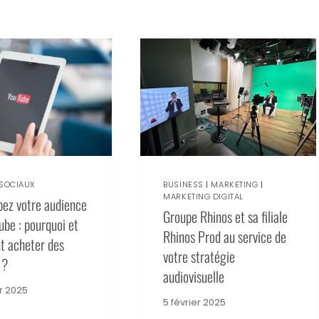
SOCIAUX
BUSINESS
|
MARKETING
|
MARKETING DIGITAL
ez votre audience
Groupe Rhinos et sa filiale
ube : pourquoi et
Rhinos Prod au service de
 acheter des
votre stratégie
 ?
audiovisuelle
er 2025
5 février 2025