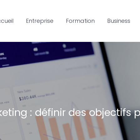
cueil
Entreprise
Formation
Business
ting : définir des objectifs 