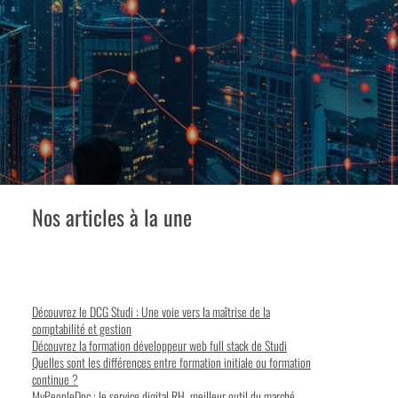
Nos articles à la une
Découvrez le DCG Studi : Une voie vers la maîtrise de la
comptabilité et gestion
Découvrez la formation développeur web full stack de Studi
Quelles sont les différences entre formation initiale ou formation
continue ?
MyPeopleDoc : le service digital RH, meilleur outil du marché