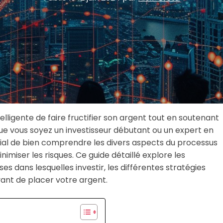
elligente de faire fructifier son argent tout en soutenant
Que vous soyez un investisseur débutant ou un expert en
cial de bien comprendre les divers aspects du processus
imiser les risques. Ce guide détaillé explore les
es dans lesquelles investir, les différentes stratégies
vant de placer votre argent.