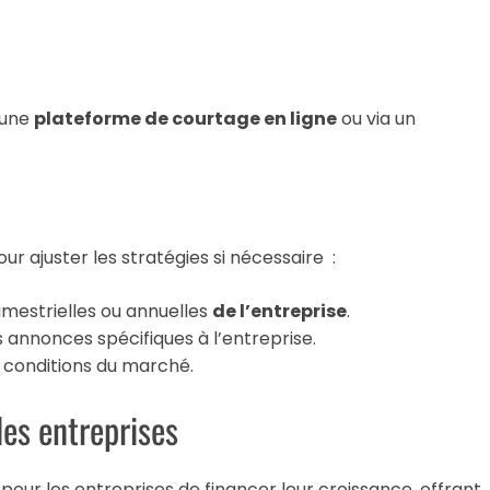
t une
plateforme de courtage en ligne
ou via un
our ajuster les stratégies si nécessaire :
imestrielles ou annuelles
de l’entreprise
.
s annonces spécifiques à l’entreprise.
 conditions du marché.
es entreprises
our les entreprises de financer leur croissance, offrant