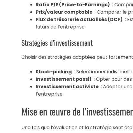
Ratio P/E (Price-to-Earnings)
: Compare
Prix/valeur comptable
: Comparer le pri
Flux de trésorerie actualisés (DCF)
: Es
futurs de l’entreprise.
Stratégies d’investissement
Choisir des stratégies adaptées peut fortement 
Stock-picking
: Sélectionner individuel
Investissement passif
: Opter pour des f
Investissement activiste
: Adopter une 
l’entreprise.
Mise en œuvre de l’investisseme
Une fois que l’évaluation et la stratégie sont éta