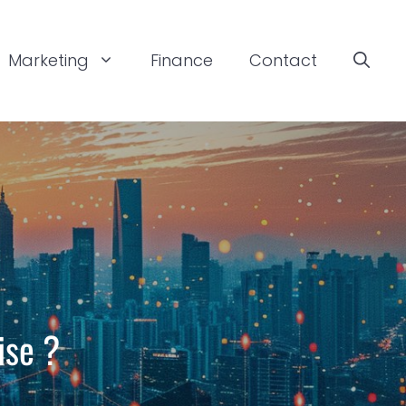
Marketing
Finance
Contact
ise ?