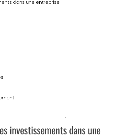
ents dans une entreprise
es
sement
es investissements dans une