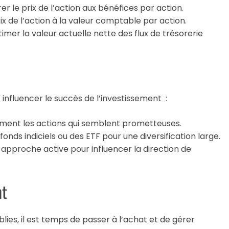
r le prix de l’action aux bénéfices par action.
x de l’action à la valeur comptable par action.
timer la valeur actuelle nette des flux de trésorerie
influencer le succès de l’investissement :
lement les actions qui semblent prometteuses.
onds indiciels ou des ETF pour une diversification large.
approche active pour influencer la direction de
nt
blies, il est temps de passer à l’achat et de gérer