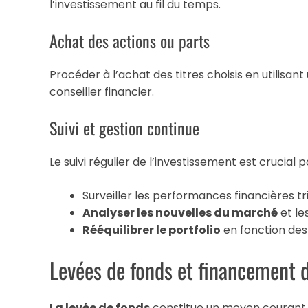
l’investissement au fil du temps.
Achat des actions ou parts
Procéder à l’achat des titres choisis en utilisan
conseiller financier.
Suivi et gestion continue
Le suivi régulier de l’investissement est crucial p
Surveiller les performances financières tr
Analyser les nouvelles du marché
et le
Rééquilibrer le portfolio
en fonction des
Levées de fonds et financement d
La levée de fonds
constitue un moyen courant p