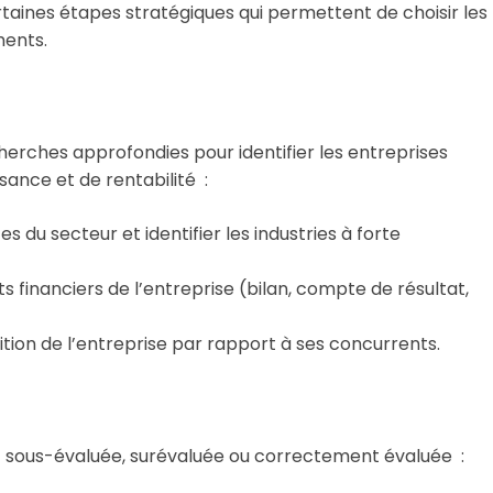
rtaines étapes stratégiques qui permettent de choisir les
ments.
erches approfondies pour identifier les entreprises
sance et de rentabilité :
s du secteur et identifier les industries à forte
ts financiers de l’entreprise (bilan, compte de résultat,
ition de l’entreprise par rapport à ses concurrents.
est sous-évaluée, surévaluée ou correctement évaluée :