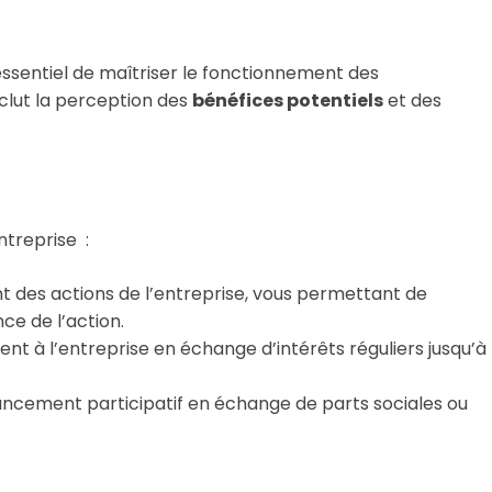
 essentiel de maîtriser le fonctionnement des
nclut la perception des
bénéfices potentiels
et des
ntreprise :
t des actions de l’entreprise, vous permettant de
ce de l’action.
gent à l’entreprise en échange d’intérêts réguliers jusqu’à
nancement participatif en échange de parts sociales ou