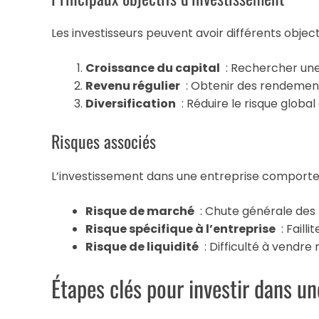
Les investisseurs peuvent avoir différents objectif
Croissance du capital
: Rechercher une 
Revenu régulier
: Obtenir des rendements
Diversification
: Réduire le risque global 
Risques associés
L’investissement dans une entreprise comporte 
Risque de marché
: Chute générale des 
Risque spécifique à l’entreprise
: Faill
Risque de liquidité
: Difficulté à vendre
Étapes clés pour investir dans un