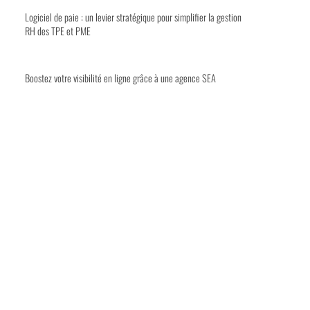
Logiciel de paie : un levier stratégique pour simplifier la gestion
RH des TPE et PME
Boostez votre visibilité en ligne grâce à une agence SEA