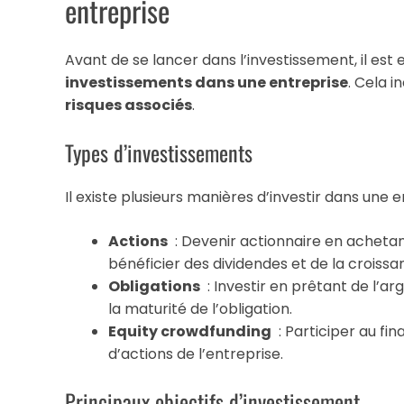
entreprise
Avant de se lancer dans l’investissement, il est
investissements dans une entreprise
. Cela i
risques associés
.
Types d’investissements
Il existe plusieurs manières d’investir dans une e
Actions
: Devenir actionnaire en achetan
bénéficier des dividendes et de la croissan
Obligations
: Investir en prêtant de l’ar
la maturité de l’obligation.
Equity crowdfunding
: Participer au fi
d’actions de l’entreprise.
Principaux objectifs d’investissement