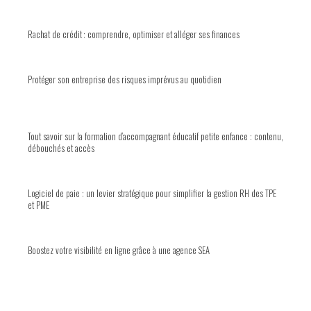
Rachat de crédit : comprendre, optimiser et alléger ses finances
Protéger son entreprise des risques imprévus au quotidien
Tout savoir sur la formation d’accompagnant éducatif petite enfance : contenu,
débouchés et accès
Logiciel de paie : un levier stratégique pour simplifier la gestion RH des TPE
et PME
Boostez votre visibilité en ligne grâce à une agence SEA