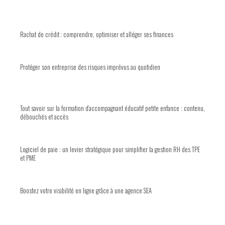
Rachat de crédit : comprendre, optimiser et alléger ses finances
Protéger son entreprise des risques imprévus au quotidien
Tout savoir sur la formation d’accompagnant éducatif petite enfance : contenu,
débouchés et accès
Logiciel de paie : un levier stratégique pour simplifier la gestion RH des TPE
et PME
Boostez votre visibilité en ligne grâce à une agence SEA