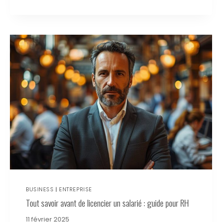
BUSINESS
|
ENTREPRISE
Tout savoir avant de licencier un salarié : guide pour RH
11 février 2025